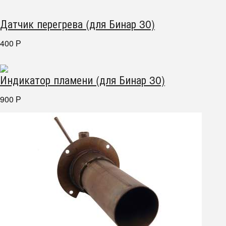
Датчик перегрева (для Бинар 30)
400
Р
Индикатор пламени (для Бинар 30)
900
Р