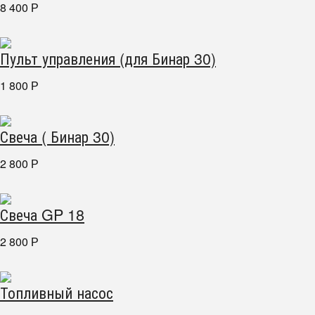
8 400
Р
Пульт управления (для Бинар 30)
1 800
Р
Свеча ( Бинар 30)
2 800
Р
Свеча GP 18
2 800
Р
Топливный насос