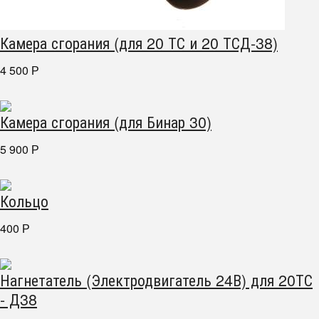
Камера сгорания (для 20 ТС и 20 ТСД-38)
4 500
Р
Камера сгорания (для Бинар 30)
5 900
Р
Кольцо
400
Р
Нагнетатель (Электродвигатель 24В) для 20ТС
- Д38