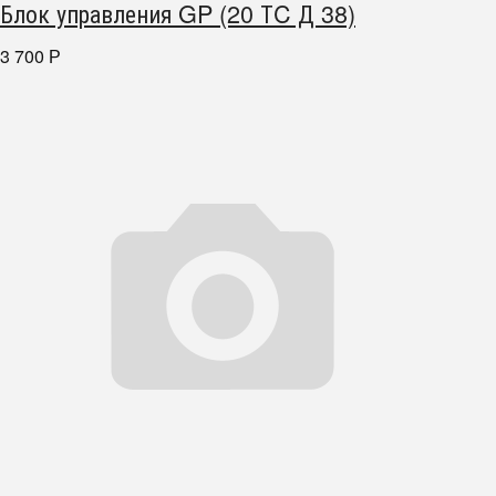
Блок управления GP (20 ТC Д 38)
3 700
Р