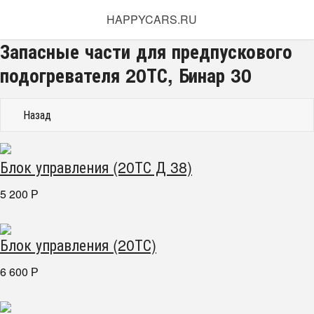
HAPPYCARS.RU
Запасные части для предпускового
подогревателя 20ТС, Бинар 30
Назад
Блок управления (20ТС Д 38)
5 200
Р
Блок управления (20ТС)
6 600
Р