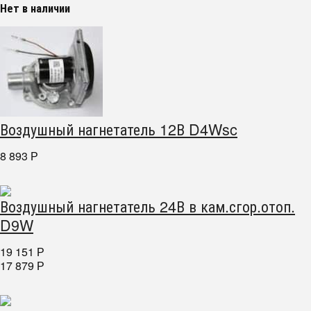
Нет в наличии
Воздушный нагнетатель 12В D4Wsc
8 893
Р
Воздушный нагнетатель 24В в кам.сгор.отоп.
D9W
19 151
Р
17 879
Р