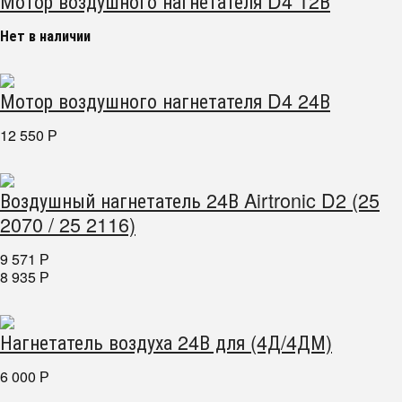
Мотор воздушного нагнетателя D4 12В
Нет в наличии
Мотор воздушного нагнетателя D4 24В
12 550
Р
Воздушный нагнетатель 24В Airtronic D2 (25
2070 / 25 2116)
9 571
Р
8 935
Р
Нагнетатель воздуха 24В для (4Д/4ДМ)
6 000
Р