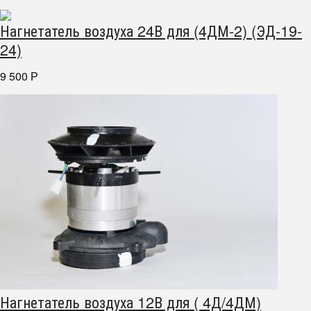
Нагнетатель воздуха 24В для (4ДМ-2) (ЭД-19-
24)
9 500
Р
Нагнетатель воздуха 12В для ( 4Д/4ДМ)