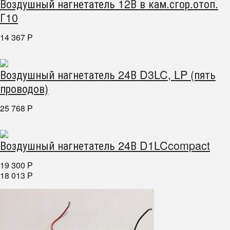
Воздушный нагнетатель 12В в кам.сгор.отоп.
Г10
14 367
Р
Воздушный нагнетатель 24В D3LC, LP (пять
проводов)
25 768
Р
Воздушный нагнетатель 24В D1LCcompact
19 300
Р
18 013
Р