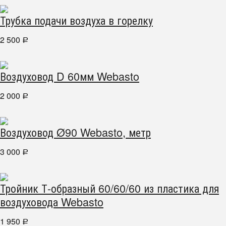
Трубка подачи воздуха в горелку
2 500
Р
Воздуховод D 60мм Webasto
2 000
Р
Воздуховод Ø90 Webasto, метр
3 000
Р
Тройник Т-образный 60/60/60 из пластика для
воздуховода Webasto
1 950
Р