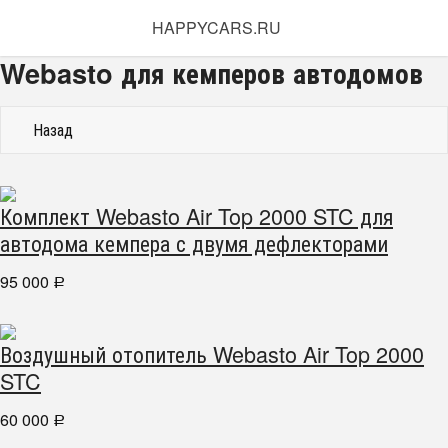
HAPPYCARS.RU
Webasto для кемперов автодомов
Назад
Комплект Webasto Air Top 2000 STC для
автодома кемпера с двумя дефлекторами
95 000
Р
Воздушный отопитель Webasto Air Top 2000
STC
60 000
Р