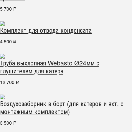
5 700
Р
Комплект для отвода конденсата
4 500
Р
Труба выхлопная Webasto Ø24мм с
глушителем для катера
12 700
Р
Воздухозаборник в борт (для катеров и яхт, с
монтажным комплектом)
3 500
Р