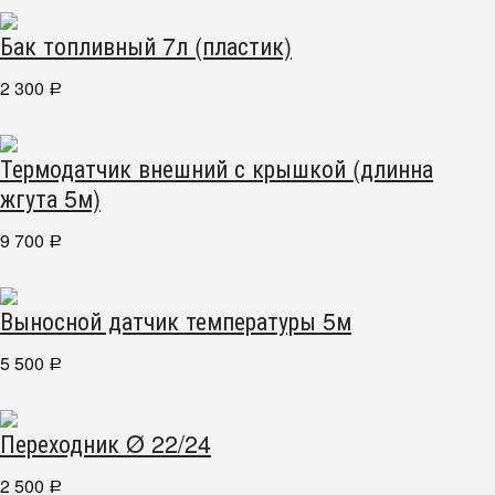
Бак топливный 7л (пластик)
2 300
Р
Термодатчик внешний с крышкой (длинна
жгута 5м)
9 700
Р
Выносной датчик температуры 5м
5 500
Р
Переходник Ø 22/24
2 500
Р