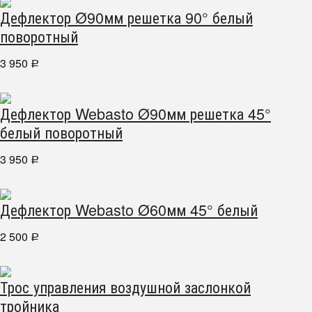
Дефлектор Ø90мм решетка 90° белый
поворотный
3 950
Р
Дефлектор Webasto Ø90мм решетка 45°
белый поворотный
3 950
Р
Дефлектор Webasto Ø60мм 45° белый
2 500
Р
Трос управления воздушной заслонкой
тройника