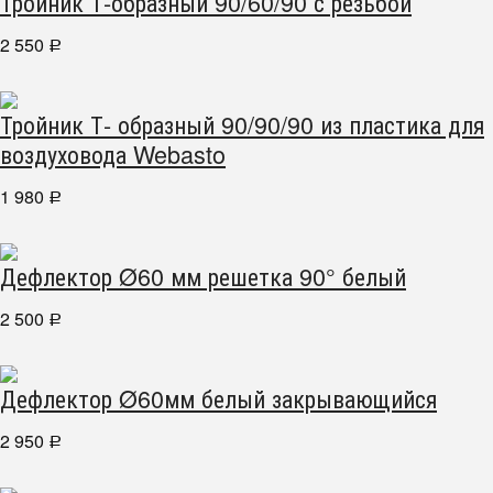
Тройник Т-образный 90/60/90 с резьбой
2 550
Р
Тройник Т- образный 90/90/90 из пластика для
воздуховода Webasto
1 980
Р
Дефлектор Ø60 мм решетка 90° белый
2 500
Р
Дефлектор Ø60мм белый закрывающийся
2 950
Р