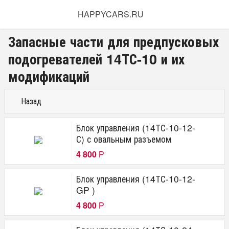
HAPPYCARS.RU
Запасные части для предпусковых
подогревателей 14ТС-10 и их
модификаций
Назад
Блок управления (14ТС-10-12-
С) с овальным разъемом
4 800
Р
Блок управления (14ТС-10-12-
GP )
4 800
Р