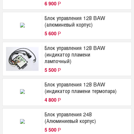
6 900
Р
Блок управления 12В BAW
(алюминевый корпус)
5 600
Р
Блок управления 12В BAW
(индикатор пламени
лампочный)
5 500
Р
Блок управления 12В BAW
(индикатор пламени термопара)
4 800
Р
Блок управления 24В
(Алюминиевый корпус)
5 500
Р