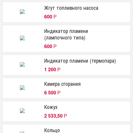
Жгут топливного насоса
600
Р
Индикатор пламени
(лампочного типа)
600
Р
Индикатор пламени (термопара)
1 200
Р
Камера сгорания
6 500
Р
Кожух
2 533,50
Р
Кольцо