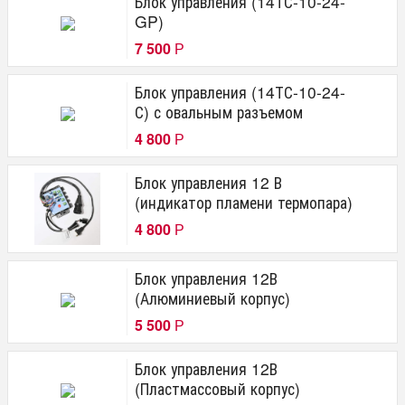
Блок управления (14ТС-10-24-
GP)
7 500
Р
Блок управления (14ТС-10-24-
С) с овальным разъемом
4 800
Р
Блок управления 12 В
(индикатор пламени термопара)
4 800
Р
Блок управления 12В
(Алюминиевый корпус)
5 500
Р
Блок управления 12В
(Пластмассовый корпус)