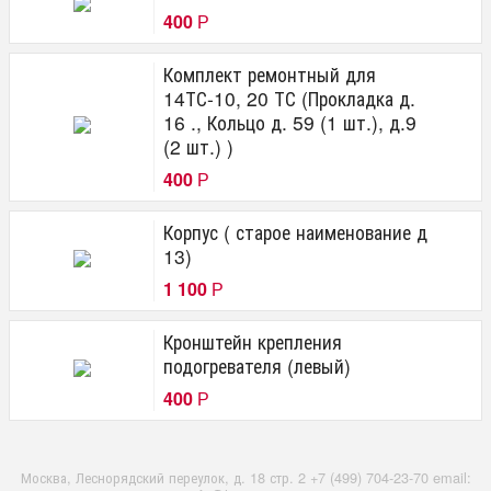
400
Р
Комплект ремонтный для
14ТС-10, 20 ТС (Прокладка д.
16 ., Кольцо д. 59 (1 шт.), д.9
(2 шт.) )
400
Р
Корпус ( старое наименование д
13)
1 100
Р
Кронштейн крепления
подогревателя (левый)
400
Р
Москва, Леснорядский переулок, д. 18 стр. 2 +7 (499) 704-23-70 email: