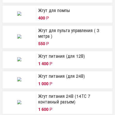
Жгут для помпы
400
Р
Жгут для пульта управления ( 3
метра )
550
Р
Жгут питания (для 12В)
1 400
Р
Жгут питания (для 24В)
1 000
Р
Жгут питания 24В (14ТС 7
контакный разъем)
1 600
Р