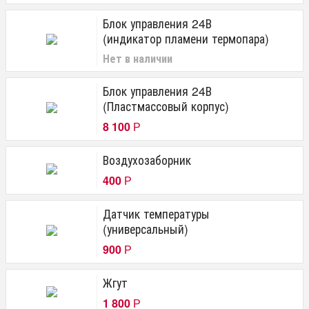
Блок управления 24В
(индикатор пламени термопара)
Нет в наличии
Блок управления 24В
(Пластмассовый корпус)
8 100
Р
Воздухозаборник
400
Р
Датчик температуры
(универсальный)
900
Р
Жгут
1 800
Р