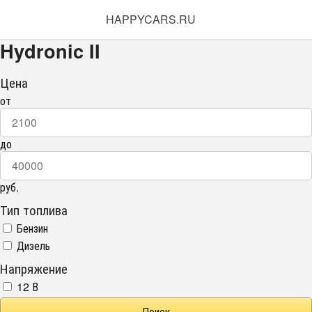
HAPPYCARS.RU
Hydronic II
Цена
от
до
руб.
Тип топлива
Бензин
Дизель
Напряжение
12 В