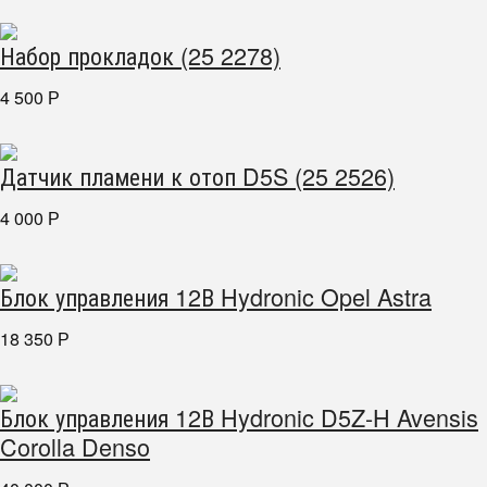
Набор прокладок (25 2278)
4 500
Р
Датчик пламени к отоп D5S (25 2526)
4 000
Р
Блок управления 12В Hydronic Opel Astra
18 350
Р
Блок управления 12В Hydronic D5Z-H Avensis
Corolla Denso