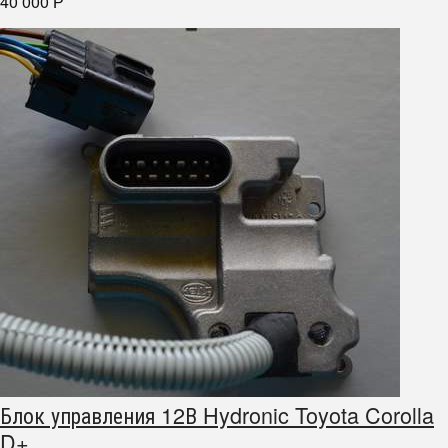
40 000
Р
Блок управления 12В Hydronic Toyota Corolla
D+