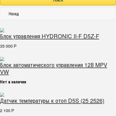
Назад
Блок управления HYDRONIC II-F D5Z-F
35 000
Р
Блок автоматического управления 12В MPV
VW
Нет в наличии
Датчик температуры к отоп D5S (25 2526)
2 100
Р