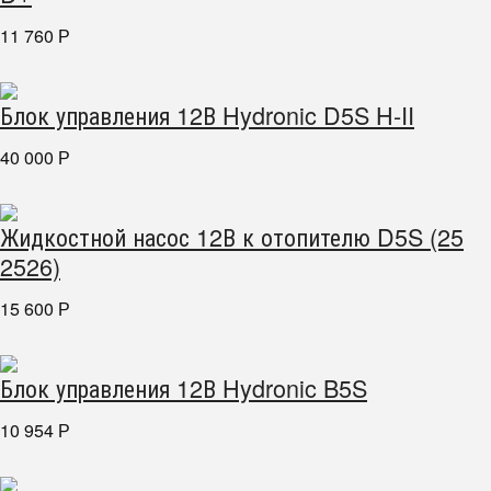
11 760
Р
Блок управления 12В Hydronic D5S H-II
40 000
Р
Жидкостной насос 12В к отопителю D5S (25
2526)
15 600
Р
Блок управления 12В Hydronic B5S
10 954
Р