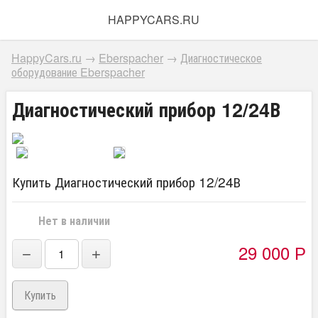
HAPPYCARS.RU
HappyCars.ru
→
Eberspacher
→
Диагностическое
оборудование Eberspacher
Диагностический прибор 12/24В
Купить Диагностический прибор 12/24В
Нет в наличии
29 000
Р
−
+