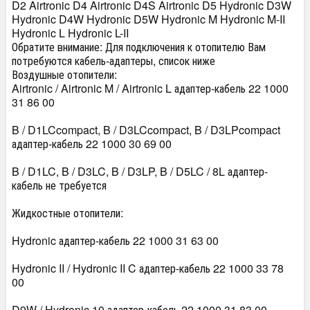
D2 Airtronic D4 Airtronic D4S Airtronic D5 Hydronic D3W
Hydronic D4W Hydronic D5W Hydronic M Hydronic M-II
Hydronic L Hydronic L-II
Обратите внимание: Для подключения к отопителю Вам
потребуются кабель-адаптеры, список ниже
Воздушные отопители:
Airtronic / Airtronic M / Airtronic L адаптер-кабель 22 1000
31 86 00
B / D1LCcompact, B / D3LCcompact, B / D3LPcompact
адаптер-кабель 22 1000 30 69 00
B / D1LC, B / D3LC, B / D3LP, B / D5LC / 8L адаптер-
кабель не требуется
Жидкостные отопители:
Hydronic адаптер-кабель 22 1000 31 63 00
Hydronic II / Hydronic II C адаптер-кабель 22 1000 33 78
00
D9W / Hydronic 10 адаптер-кабель 22 1000 31 83 00