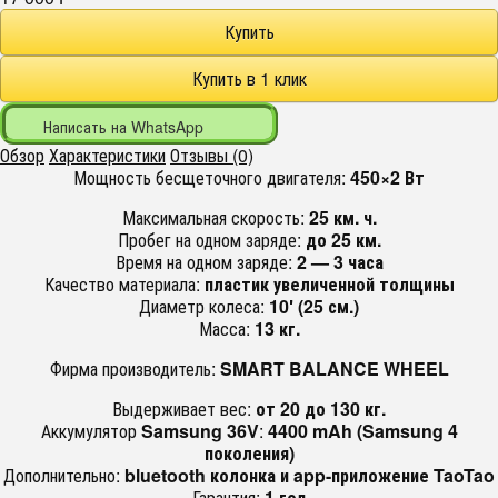
Написать на WhatsApp
Обзор
Характеристики
Отзывы (0)
Мощность бесщеточного двигателя:
450×2 Вт
Максимальная скорость:
25 км. ч.
Пробег на одном заряде:
до 25 км.
Время на одном заряде:
2 — 3 часа
Качество материала:
пластик увеличенной толщины
Диаметр колеса:
10′ (25 см.)
Масса:
13 кг.
Фирма производитель:
SMART BALANCE WHEEL
Выдерживает вес:
от 20 до 130 кг.
Аккумулятор
Samsung 36V
:
4400 mAh (Samsung 4
поколения)
Дополнительно:
bluetooth колонка и app-приложение TaoTao
Гарантия:
1 год