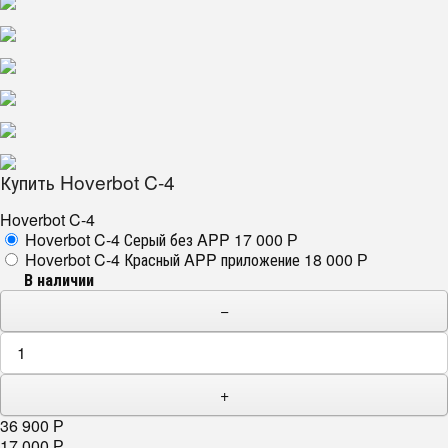
Купить Hoverbot C-4
Hoverbot C-4
Hoverbot C-4 Серый
без APP
17 000
Р
Hoverbot C-4 Красный
APP приложение
18 000
Р
В наличии
−
+
36 900
Р
17 000
Р