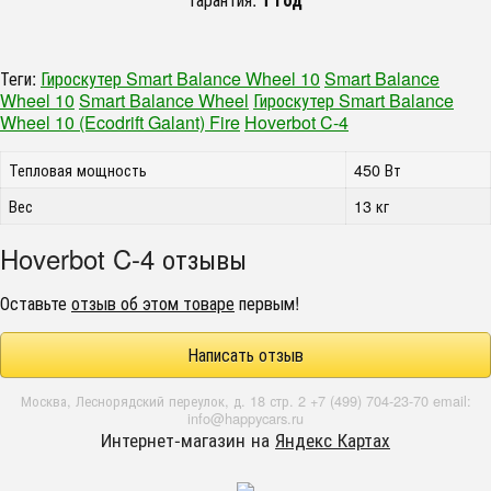
Теги:
Гироскутер Smart Balance Wheel 10
Smart Balance
Wheel 10
Smart Balance Wheel
Гироскутер Smart Balance
Wheel 10 (Ecodrift Galant) Fire
Hoverbot C-4
Тепловая мощность
450 Вт
Вес
13 кг
Hoverbot C-4 отзывы
Оставьте
отзыв об этом товаре
первым!
Написать отзыв
Москва, Леснорядский переулок, д. 18 стр. 2 +7 (499) 704-23-70 email:
info@happycars.ru
Интернет-магазин на
Яндекс Картах