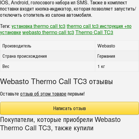
IOS, Android, голосового набора ил SMS. Также в комплект
поставки входит кнопка-индикатор, которая позволяет запустить/
отключить отопитель из салона автомобиля.
Теги:
установка thermo call tc3
thermo call tc3 инструкция +по
установке
webasto thermo call tc3
Thermo Call TC3
Производитель
Webasto
Страна происхождения
Германия
Вес
1 кг
Webasto Thermo Call TC3 отзывы
Оставьте
отзыв об этом товаре
первым!
Написать отзыв
Покупатели, которые приобрели Webasto
Thermo Call TC3, также купили