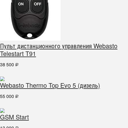
Пульт дистанционного управления Webasto
Telestart T91
38 500
Р
Webasto Thermo Top Evo 5 (дизель)
55 000
Р
GSM Start
13 000