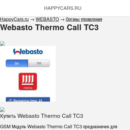
HAPPYCARS.RU
HappyCars.ru
→
WEBASTO
→
Органы управления
Webasto Thermo Call TC3
Купить Webasto Thermo Call TC3
GSM Модуль Webasto Thermo Call TC3 предназначен для