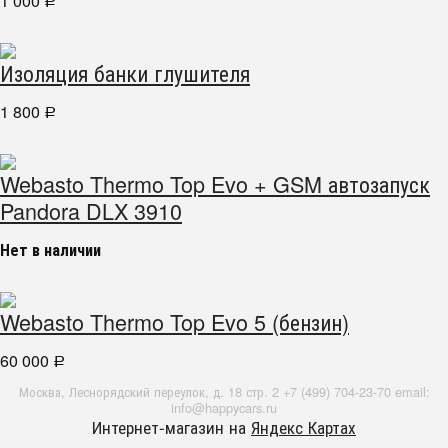
1 000
Р
Изоляция банки глушителя
1 800
Р
Webasto Thermo Top Evo + GSM автозапуск
Pandora DLX 3910
Нет в наличии
Webasto Thermo Top Evo 5 (бензин)
60 000
Р
Москва, Леснорядский переулок, д. 18 стр. 2 +7 (499) 704-23-70 email:
info@happycars.ru
Интернет-магазин на
Яндекс Картах